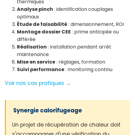
thermiques
Analyse pinch
: identification couplages
optimaux
Étude de faisabilité
: dimensionnement, ROI
Montage dossier CEE
: prime anticipée ou
différée
Réalisation
: installation pendant arrêt
maintenance
Mise en service
: réglages, formation
Suivi performance
: monitoring continu
Voir nos cas pratiques →
Synergie calorifugeage
Un projet de récupération de chaleur doit
s'accompagner d'une vérification du