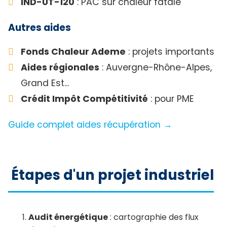
IND-UT-120
: PAC sur chaleur fatale
Autres aides
Fonds Chaleur Ademe
: projets importants
Aides régionales
: Auvergne-Rhône-Alpes,
Grand Est...
Crédit Impôt Compétitivité
: pour PME
Guide complet aides récupération →
Étapes d'un projet industriel
Audit énergétique
: cartographie des flux