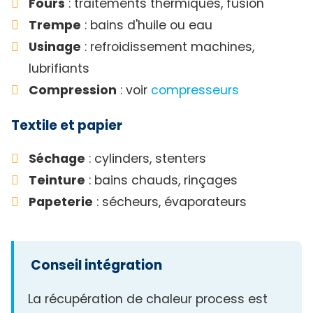
Fours
: traitements thermiques, fusion
Trempe
: bains d'huile ou eau
Usinage
: refroidissement machines,
lubrifiants
Compression
: voir
compresseurs
Textile et papier
Séchage
: cylinders, stenters
Teinture
: bains chauds, rinçages
Papeterie
: sécheurs, évaporateurs
Conseil intégration
La récupération de chaleur process est