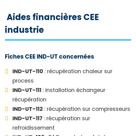
Aides financières CEE
industrie
Fiches CEE IND-UT concernées
IND-UT-110
: récupération chaleur sur
process
IND-UT-111
: installation échangeur
récupération
IND-UT-112
: récupération sur compresseurs
IND-UT-117
: récupération sur
refroidissement