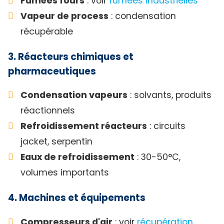
Fumées fours
: voir
fumées industrielles
Vapeur de process
: condensation
récupérable
3. Réacteurs chimiques et
pharmaceutiques
Condensation vapeurs
: solvants, produits
réactionnels
Refroidissement réacteurs
: circuits
jacket, serpentin
Eaux de refroidissement
: 30-50°C,
volumes importants
4. Machines et équipements
Compresseurs d'air
: voir
récupération