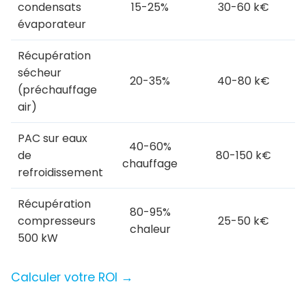
condensats
15-25%
30-60 k€
évaporateur
Récupération
sécheur
20-35%
40-80 k€
(préchauffage
air)
PAC sur eaux
40-60%
de
80-150 k€
chauffage
refroidissement
Récupération
80-95%
compresseurs
25-50 k€
chaleur
500 kW
Calculer votre ROI →