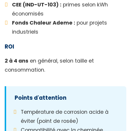
CEE (IND-UT-103) :
primes selon kWh
économisés
Fonds Chaleur Ademe :
pour projets
industriels
ROI
2 à 4 ans
en général, selon taille et
consommation.
Points d'attention
Température de corrosion acide à
éviter (point de rosée)
Compatibilité avec la cheminée