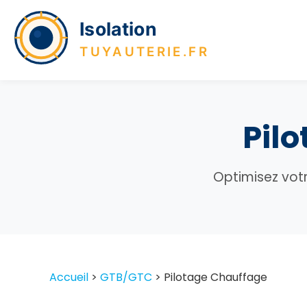
Pil
Optimisez votr
Accueil
>
GTB/GTC
>
Pilotage Chauffage