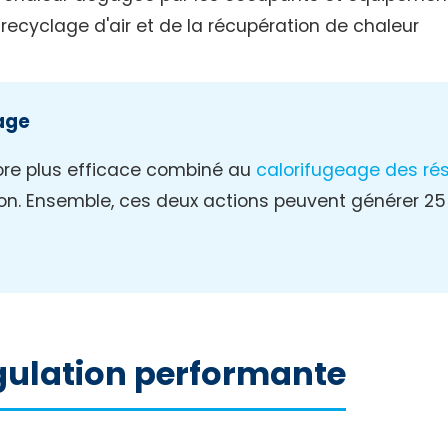
ecyclage d'air et de la récupération de chaleur
age
ore plus efficace combiné au
calorifugeage des ré
ction. Ensemble, ces deux actions peuvent générer 2
ulation performante