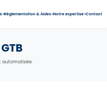
s
Réglementation & Aides
Notre expertise
Contact
 GTB
et automatisée.