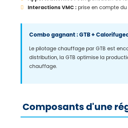
Interactions VMC :
prise en compte du r
Combo gagnant : GTB + Calorifuge
Le pilotage chauffage par GTB est enc
distribution, la GTB optimise la produ
chauffage.
Composants d'une rég