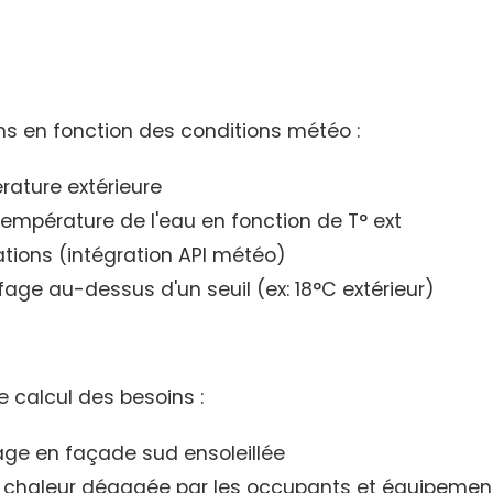
ns en fonction des conditions météo :
ature extérieure
empérature de l'eau en fonction de T° ext
ations (intégration API météo)
ge au-dessus d'un seuil (ex: 18°C extérieur)
 calcul des besoins :
ge en façade sud ensoleillée
chaleur dégagée par les occupants et équipemen