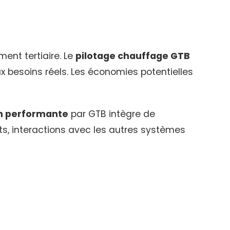
nt tertiaire. Le
pilotage chauffage GTB
x besoins réels. Les économies potentielles
on performante
par GTB intègre de
its, interactions avec les autres systèmes