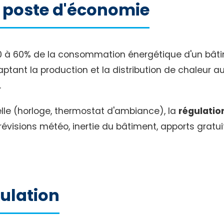
r poste d'économie
à 60% de la consommation énergétique d'un bâtime
tant la production et la distribution de chaleur au
.
lle (horloge, thermostat d'ambiance), la
régulati
révisions météo, inertie du bâtiment, apports gratu
ulation