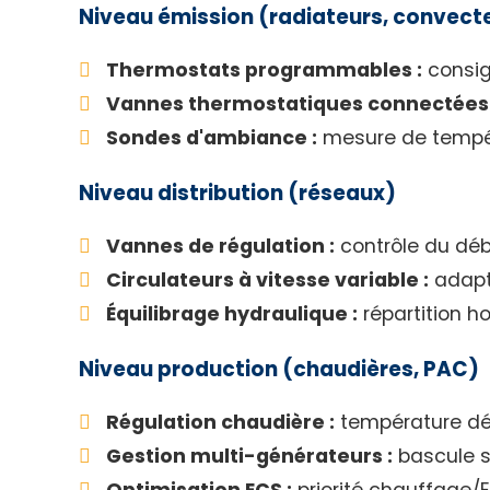
Niveau émission (radiateurs, convect
Thermostats programmables :
consig
Vannes thermostatiques connectées 
Sondes d'ambiance :
mesure de tempé
Niveau distribution (réseaux)
Vannes de régulation :
contrôle du déb
Circulateurs à vitesse variable :
adapt
Équilibrage hydraulique :
répartition 
Niveau production (chaudières, PAC)
Régulation chaudière :
température dé
Gestion multi-générateurs :
bascule s
Optimisation ECS :
priorité chauffage/