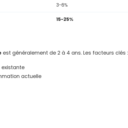
3-6%
15-25%
e
est généralement de 2 à 4 ans. Les facteurs clés :
 existante
ammation actuelle