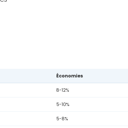
Économies
8-12%
5-10%
5-8%