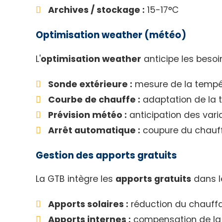
Archives / stockage :
15-17°C
Optimisation weather (météo)
L'
optimisation weather
anticipe les besoi
Sonde extérieure :
mesure de la tempér
Courbe de chauffe :
adaptation de la t
Prévision météo :
anticipation des vari
Arrêt automatique :
coupure du chauffa
Gestion des apports gratuits
La GTB intègre les
apports gratuits
dans le
Apports solaires :
réduction du chauffa
Apports internes :
compensation de la 