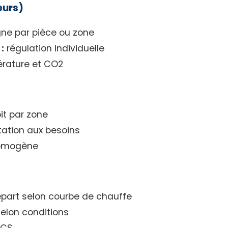
eurs)
ne par pièce ou zone
:
régulation individuelle
rature et CO2
it par zone
ation aux besoins
homogène
part selon courbe de chauffe
elon conditions
ECS