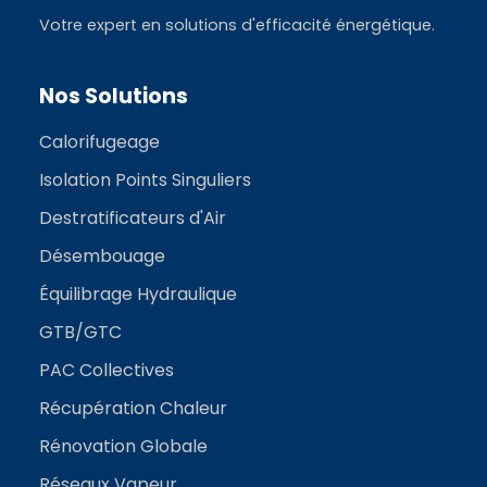
Votre expert en solutions d'efficacité énergétique.
Nos Solutions
Calorifugeage
Isolation Points Singuliers
Destratificateurs d'Air
Désembouage
Équilibrage Hydraulique
GTB/GTC
PAC Collectives
Récupération Chaleur
Rénovation Globale
Réseaux Vapeur