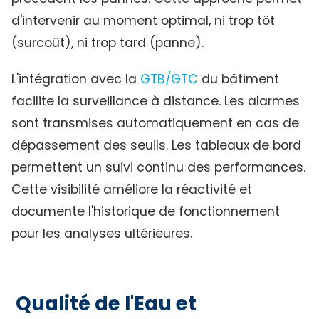
d'intervenir au moment optimal, ni trop tôt
(surcoût), ni trop tard (panne).
L'intégration avec la
GTB/GTC
du bâtiment
facilite la surveillance à distance. Les alarmes
sont transmises automatiquement en cas de
dépassement des seuils. Les tableaux de bord
permettent un suivi continu des performances.
Cette visibilité améliore la réactivité et
documente l'historique de fonctionnement
pour les analyses ultérieures.
Qualité de l'Eau et