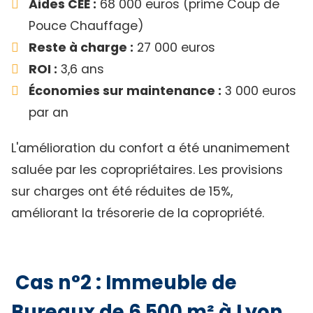
Aides CEE :
68 000 euros (prime Coup de
Pouce Chauffage)
Reste à charge :
27 000 euros
ROI :
3,6 ans
Économies sur maintenance :
3 000 euros
par an
L'amélioration du confort a été unanimement
saluée par les copropriétaires. Les provisions
sur charges ont été réduites de 15%,
améliorant la trésorerie de la copropriété.
Cas n°2 : Immeuble de
Bureaux de 6 500 m² à Lyon