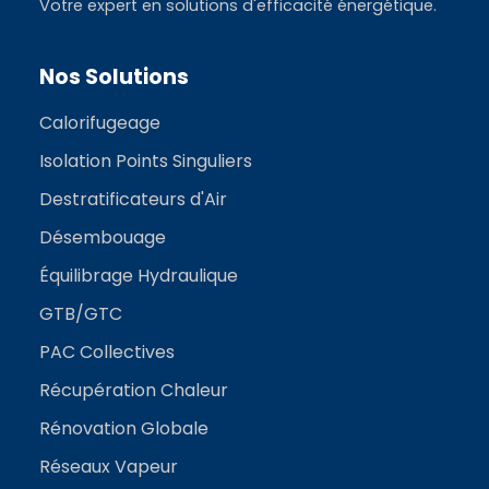
Votre expert en solutions d'efficacité énergétique.
Nos Solutions
Calorifugeage
Isolation Points Singuliers
Destratificateurs d'Air
Désembouage
Équilibrage Hydraulique
GTB/GTC
PAC Collectives
Récupération Chaleur
Rénovation Globale
Réseaux Vapeur