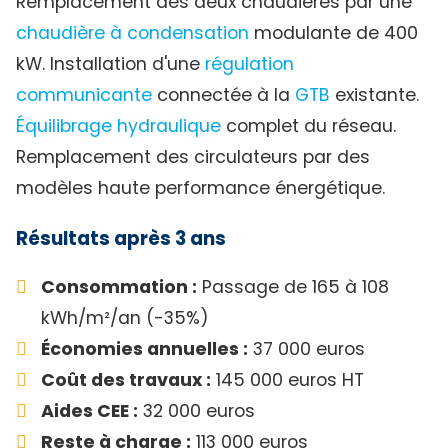
Remplacement des deux chaudières par une
chaudière à condensation
modulante de 400
kW. Installation d'une
régulation
communicante
connectée à la
GTB
existante.
Équilibrage hydraulique
complet du réseau.
Remplacement des circulateurs par des
modèles haute performance énergétique.
Résultats après 3 ans
Consommation :
Passage de 165 à 108
kWh/m²/an (-35%)
Économies annuelles :
37 000 euros
Coût des travaux :
145 000 euros HT
Aides CEE :
32 000 euros
Reste à charge :
113 000 euros