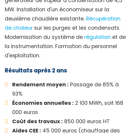
générateur de vapeur à condensation de 4,5
MW. Installation d'un économiseur sur la
deuxième chaudière existante.
Récupération
de chaleur
sur les purges et les condensats.
Modernisation du système de
régulation
et de
la instrumentation. Formation du personnel
d'exploitation.
Résultats après 2 ans
Rendement moyen :
Passage de 85% à
93%
Économies annuelles :
2 100 MWh, soit 168
000 euros
Coût des travaux :
850 000 euros HT
Aides CEE :
45 000 euros (chauffage des